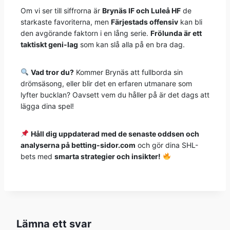
Om vi ser till siffrorna är
Brynäs IF och Luleå HF
de
starkaste favoriterna, men
Färjestads offensiv
kan bli
den avgörande faktorn i en lång serie.
Frölunda är ett
taktiskt geni-lag
som kan slå alla på en bra dag.
Vad tror du?
Kommer Brynäs att fullborda sin
drömsäsong, eller blir det en erfaren utmanare som
lyfter bucklan? Oavsett vem du håller på är det dags att
lägga dina spel!
Håll dig uppdaterad med de senaste oddsen och
analyserna på betting-sidor.com
och gör dina SHL-
bets med
smarta strategier och insikter!
Lämna ett svar