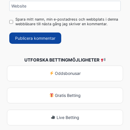
Website
Spara mitt namn, min e-postadress och webbplats i denna
webbläsare till nästa gång jag skriver en kommentar.
UTFORSKA BETTINGMÖJLIGHETER
Oddsbonusar
Gratis Betting
Live Betting