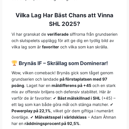
Vilka Lag Har Bäst Chans att Vinna
SHL 2025?
Vi har granskat de
verifierade
siffrorna från grundserien
och slutspelets upplägg för att ge dig en tydlig bild av
vilka lag som är
favoriter
och vilka som kan skrälla.
Brynäs IF – Skrällag som Dominerar!
Wow, vilken comeback! Brynäs gick som tåget genom
grundserien och landade
på förstaplatsen med 97
poäng
. Laget har en
måldifferens på +45
och en stark
mix av offensiv briljans och defensiv stabilitet. Här är
varför de är favoriter: ✔
Bäst målskillnad i SHL
(+45) –
ett lag som kan både göra mål och stänga matcher. ✔
Powerplay på 22,1%
, vilket gör dem giftiga i numerärt
överläge. ✔
Målvaktsspel i världsklass
– Adam Åhman
har en
räddningsprocent på 92,5%
.