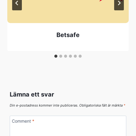
Betsafe
Lämna ett svar
Din e-postadress kommer inte publiceras.
Obligatoriska fält är märkta
*
Comment
*