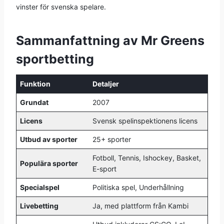
vinster för svenska spelare.
Sammanfattning av Mr Greens
sportbetting
Funktion
Detaljer
Grundat
2007
Licens
Svensk spelinspektionens licens
Utbud av sporter
25+ sporter
Fotboll, Tennis, Ishockey, Basket,
Populära sporter
E-sport
Specialspel
Politiska spel, Underhållning
Livebetting
Ja, med plattform från Kambi