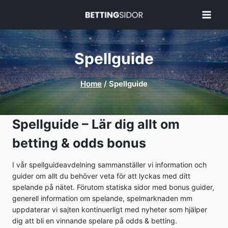
Skip
to
content
Spellguide
Home
/
Spellguide
Spellguide – Lär dig allt om
betting & odds bonus
I vår spellguideavdelning sammanställer vi information och
guider om allt du behöver veta för att lyckas med ditt
spelande på nätet. Förutom statiska sidor med bonus guider,
generell information om spelande, spelmarknaden mm
uppdaterar vi sajten kontinuerligt med nyheter som hjälper
dig att bli en vinnande spelare på odds & betting.