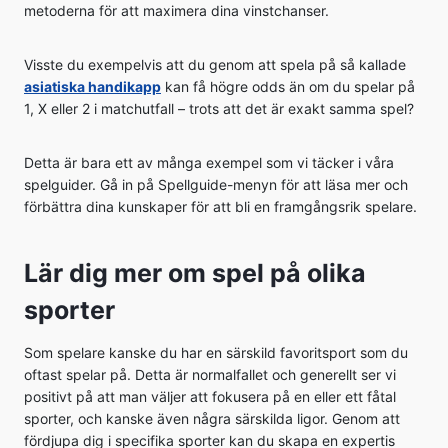
metoderna för att maximera dina vinstchanser.
Visste du exempelvis att du genom att spela på så kallade
asiatiska handikapp
kan få högre odds än om du spelar på
1, X eller 2 i matchutfall – trots att det är exakt samma spel?
Detta är bara ett av många exempel som vi täcker i våra
spelguider. Gå in på Spellguide-menyn för att läsa mer och
förbättra dina kunskaper för att bli en framgångsrik spelare.
Lär dig mer om spel på olika
sporter
Som spelare kanske du har en särskild favoritsport som du
oftast spelar på. Detta är normalfallet och generellt ser vi
positivt på att man väljer att fokusera på en eller ett fåtal
sporter, och kanske även några särskilda ligor. Genom att
fördjupa dig i specifika sporter kan du skapa en expertis